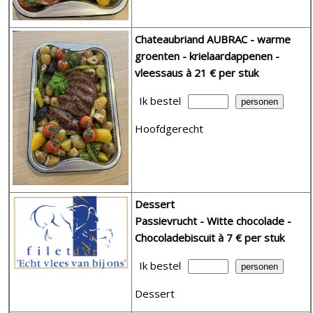
Chateaubriand AUBRAC - warme
groenten - krielaardappenen -
vleessaus
à 21 € per stuk
Ik bestel
Hoofdgerecht
Dessert
Passievrucht - Witte chocolade -
Chocoladebiscuit
à 7 € per stuk
Ik bestel
Dessert