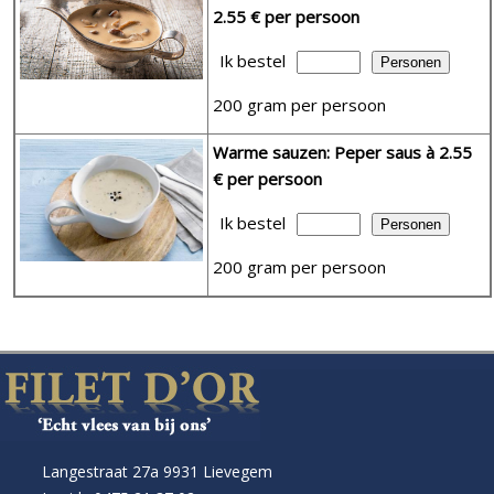
2.55 € per persoon
Ik bestel
200 gram per persoon
Warme sauzen: Peper saus
à 2.55
€ per persoon
Ik bestel
200 gram per persoon
Langestraat 27a 9931 Lievegem