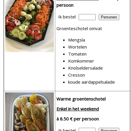
persoon
Ik bestel
Groenteschotel omvat
Mengsla
Wortelen
Tomaten
Komkommer
Knolseldersalade
Cresson
koude aardappelsalade
Warme groentenschotel
Enkel in het weekend
à 8.50 € per persoon
Ik bestel