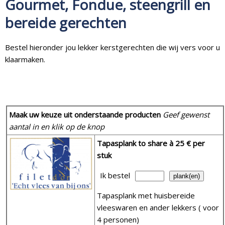
Gourmet, Fondue, steengrill en
bereide gerechten
Bestel hieronder jou lekker kerstgerechten die wij vers voor u
klaarmaken.
Maak uw keuze uit onderstaande producten
Geef gewenst
aantal in en klik op de knop
Tapasplank to share
à 25 € per
stuk
Ik bestel
Tapasplank met huisbereide
vleeswaren en ander lekkers ( voor
4 personen)