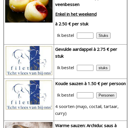
veenbessen
Enkel in het weekend
à 2.50 € per stuk
Ik bestel
Gevulde aardappel
à 2.75 € per
stuk
Ik bestel
Koude sauzen
à 1.50 € per persoon
Ik bestel
4 soorten (majo, coctail, tartaar,
curry)
Warme sauzen: Archiduc saus
à