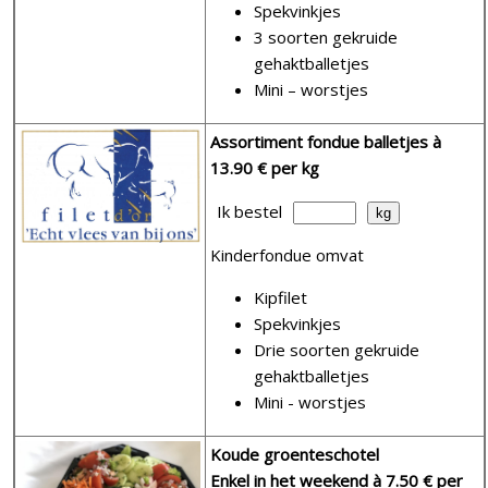
Spekvinkjes
3 soorten gekruide
gehaktballetjes
Mini – worstjes
Assortiment fondue balletjes
à
13.90 € per kg
Ik bestel
Kinderfondue omvat
Kipfilet
Spekvinkjes
Drie soorten gekruide
gehaktballetjes
Mini - worstjes
Koude groenteschotel
Enkel in het weekend
à 7.50 € per