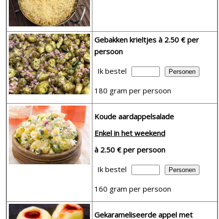
Gebakken krieltjes
à 2.50 € per
persoon
Ik bestel
180 gram per persoon
Koude aardappelsalade
Enkel in het weekend
à 2.50 € per persoon
Ik bestel
160 gram per persoon
Gekarameliseerde appel met