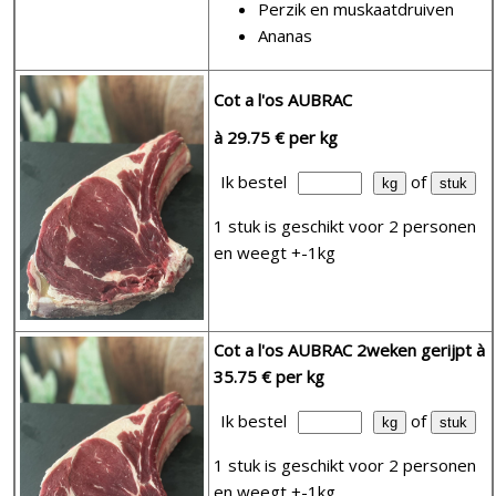
Perzik en muskaatdruiven
Ananas
Cot a l'os AUBRAC
à 29.75 € per kg
Ik bestel
of
1 stuk is geschikt voor 2 personen
en weegt +-1kg
Cot a l'os AUBRAC 2weken gerijpt
à
35.75 € per kg
Ik bestel
of
1 stuk is geschikt voor 2 personen
en weegt +-1kg