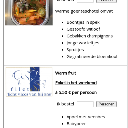
Warme goenteschotel omvat
Boontjes in spek
Gestoofd witloof
Gebakken champignons
Jonge worteltjes
Spruitjes
Gegratineerde bloemkool
Warm fruit
Enkel in het weekend
à 5.50 € per persoon
Ik bestel
Appel met veenbes
Babypeer